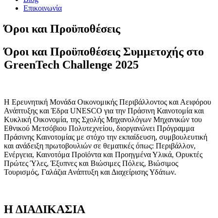
Επικοινωνία
Όροι και Προϋποθέσεις
Όροι και Προϋποθέσεις Συμμετοχής στο
GreenTech
Challenge
2025
Η Ερευνητική Μονάδα Οικονομικής Περιβάλλοντος και Αειφόρου
Ανάπτυξης και Έδρα
UNESCO
για την Πράσινη Καινοτομία και
Κυκλική Οικονομία, της Σχολής Μηχανολόγων Μηχανικών του
Εθνικού Μετσόβιου Πολυτεχνείου, διοργανώνει Πρόγραμμα
Πράσινης Καινοτομίας με στόχο την εκπαίδευση, συμβουλευτική
και ανάδειξη πρωτοβουλιών σε θεματικές όπως: Περιβάλλον,
Ενέργεια, Καινοτόμα Προϊόντα και Προηγμένα Υλικά, Ορυκτές
Πρώτες Ύλες, Έξυπνες και Βιώσιμες Πόλεις, Βιώσιμος
Τουρισμός, Γαλάζια Ανάπτυξη και Διαχείρισης Υδάτων.
Η ΔΙΑΔΙΚΑΣΙΑ