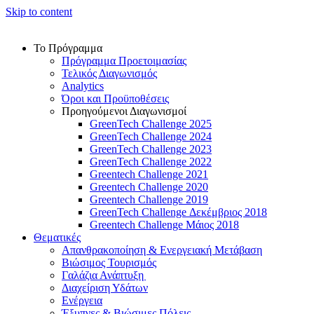
Skip to content
Το Πρόγραμμα
Πρόγραμμα Προετοιμασίας
Τελικός Διαγωνισμός
Analytics
Όροι και Προϋποθέσεις
Προηγούμενοι Διαγωνισμοί
GreenTech Challenge 2025
GreenTech Challenge 2024
GreenTech Challenge 2023
GreenTech Challenge 2022
Greentech Challenge 2021
Greentech Challenge 2020
Greentech Challenge 2019
GreenTech Challenge Δεκέμβριος 2018
Greentech Challenge Μάιος 2018
Θεματικές
Απανθρακοποίηση & Ενεργειακή Μετάβαση
Βιώσιμος Τουρισμός
Γαλάζια Ανάπτυξη
Διαχείριση Υδάτων
Ενέργεια
Έξυπνες & Βιώσιμες Πόλεις