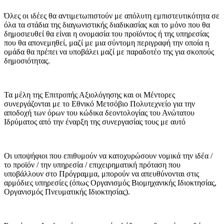
Όλες οι ιδέες θα αντιμετωπιστούν με απόλυτη εμπιστευτικότητα σε
όλα τα στάδια της διαγωνιστικής διαδικασίας και το μόνο που θα
δημοσιευθεί θα είναι η ονομασία του προϊόντος ή της υπηρεσίας
που θα απονεμηθεί, μαζί με μια σύντομη περιγραφή την οποία η
ομάδα θα πρέπει να υποβάλει μαζί με παραδοτέο της για σκοπούς
δημοσιότητας.
Τα μέλη της Επιτροπής Αξιολόγησης και οι Μέντορες
συνεργάζονται με το Εθνικό Μετσόβιο Πολυτεχνείο για την
αποδοχή των όρων του κώδικα δεοντολογίας του Ανώτατου
Ιδρύματος από την έναρξη της συνεργασίας τους με αυτό
Οι υποψήφιοι που επιθυμούν να κατοχυρώσουν νομικά την ιδέα /
το προϊόν / την υπηρεσία / επιχειρηματική πρόταση που
υποβάλλουν στο Πρόγραμμα, μπορούν να απευθύνονται στις
αρμόδιες υπηρεσίες (όπως Οργανισμός Βιομηχανικής Ιδιοκτησίας,
Οργανισμός Πνευματικής Ιδιοκτησίας).