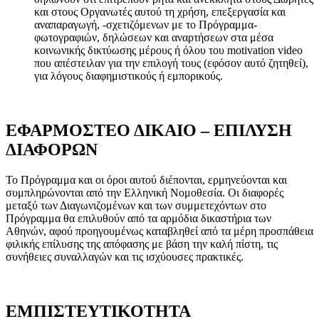
και στους Οργανωτές αυτού τη χρήση, επεξεργασία και
αναπαραγωγή, -σχετιζόμενων με το Πρόγραμμα-
φωτογραφιών, δηλώσεων και αναρτήσεων στα μέσα
κοινωνικής δικτύωσης μέρους ή όλου του
motivation
video
που απέστειλαν για την επιλογή τους (εφόσον αυτό ζητηθεί),
για λόγους διαφημιστικούς ή εμπορικούς.
ΕΦΑΡΜΟΣΤΕΟ ΔΙΚΑΙΟ – ΕΠΙΛΥΣΗ
ΔΙΑΦΟΡΩΝ
Το Πρόγραμμα και οι όροι αυτού διέπονται, ερμηνεύονται και
συμπληρώνονται από την Ελληνική Νομοθεσία. Οι διαφορές
μεταξύ των Διαγωνιζομένων και των συμμετεχόντων στο
Πρόγραμμα θα επιλυθούν από τα αρμόδια δικαστήρια των
Αθηνών, αφού προηγουμένως καταβληθεί από τα μέρη προσπάθεια
φιλικής επίλυσης της απόφασης με βάση την καλή πίστη, τις
συνήθειες συναλλαγών και τις ισχύουσες πρακτικές.
ΕΜΠΙΣΤΕΥΤΙΚΟΤΗΤΑ