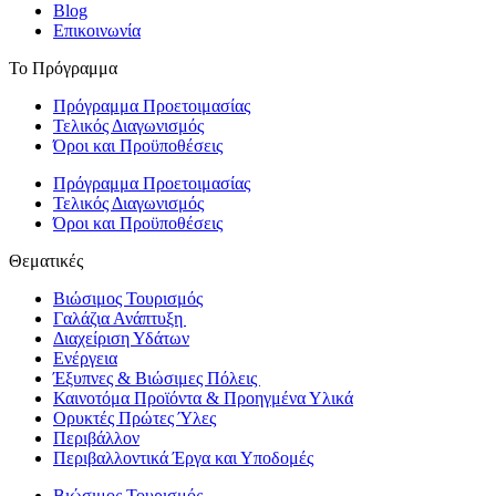
Blog
Επικοινωνία
Το Πρόγραμμα
Πρόγραμμα Προετοιμασίας
Τελικός Διαγωνισμός
Όροι και Προϋποθέσεις
Πρόγραμμα Προετοιμασίας
Τελικός Διαγωνισμός
Όροι και Προϋποθέσεις
Θεματικές
Βιώσιμος Τουρισμός
Γαλάζια Ανάπτυξη
Διαχείριση Υδάτων
Ενέργεια
Έξυπνες & Βιώσιμες Πόλεις
Καινοτόμα Προϊόντα & Προηγμένα Υλικά
Ορυκτές Πρώτες Ύλες
Περιβάλλον
Περιβαλλοντικά Έργα και Υποδομές
Βιώσιμος Τουρισμός