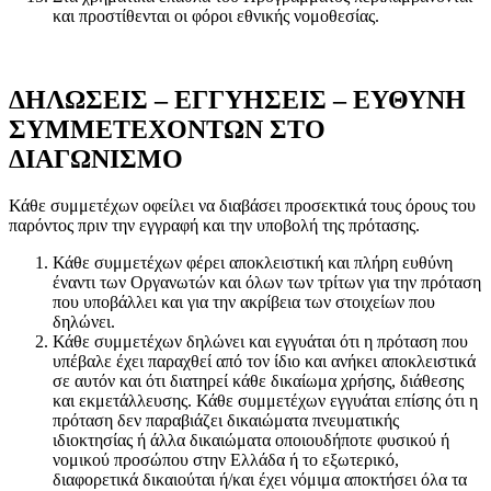
και προστίθενται οι φόροι εθνικής νομοθεσίας.
ΔΗΛΩΣΕΙΣ – ΕΓΓΥΗΣΕΙΣ – ΕΥΘΥΝΗ
ΣΥΜΜΕΤΕΧΟΝΤΩΝ ΣΤΟ
ΔΙΑΓΩΝΙΣΜΟ
Κάθε συμμετέχων οφείλει να διαβάσει προσεκτικά τους όρους του
παρόντος πριν την εγγραφή και την υποβολή της πρότασης.
Κάθε συμμετέχων φέρει αποκλειστική και πλήρη ευθύνη
έναντι των Οργανωτών και όλων των τρίτων για την πρόταση
που υποβάλλει και για την ακρίβεια των στοιχείων που
δηλώνει.
Κάθε συμμετέχων δηλώνει και εγγυάται ότι η πρόταση που
υπέβαλε έχει παραχθεί από τον ίδιο και ανήκει αποκλειστικά
σε αυτόν και ότι διατηρεί κάθε δικαίωμα χρήσης, διάθεσης
και εκμετάλλευσης. Κάθε συμμετέχων εγγυάται επίσης ότι η
πρόταση δεν παραβιάζει δικαιώματα πνευματικής
ιδιοκτησίας ή άλλα δικαιώματα οποιουδήποτε φυσικού ή
νομικού προσώπου στην Ελλάδα ή το εξωτερικό,
διαφορετικά δικαιούται ή/και έχει νόμιμα αποκτήσει όλα τα