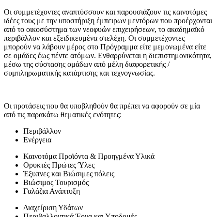
Οι συμμετέχοντες αναπτύσσουν και παρουσιάζουν τις καινοτόμες
ιδέες τους με την υποστήριξη έμπειρων μεντόρων που προέρχονται
από το οικοσύστημα των νεοφυών επιχειρήσεων, το ακαδημαϊκό
περιβάλλον και εξειδικευμένα στελέχη. Οι συμμετέχοντες
μπορούν να λάβουν μέρος στο Πρόγραμμα είτε μεμονωμένα είτε
σε ομάδες έως πέντε ατόμων. Ενθαρρύνεται η διεπιστημονικότητα,
μέσω της σύστασης ομάδων από μέλη διαφορετικής /
συμπληρωματικής κατάρτισης και τεχνογνωσίας.
Οι προτάσεις που θα υποβληθούν θα πρέπει να αφορούν σε μία
από τις παρακάτω θεματικές ενότητες:
Περιβάλλον
Ενέργεια
Καινοτόμα Προϊόντα & Προηγμένα Υλικά
Ορυκτές Πρώτες Ύλες
Έξυπνες και Βιώσιμες πόλεις
Βιώσιμος Τουρισμός
Γαλάζια Ανάπτυξη
Διαχείριση Υδάτων
Περιβαλλοντικά Έργα και Υποδομές