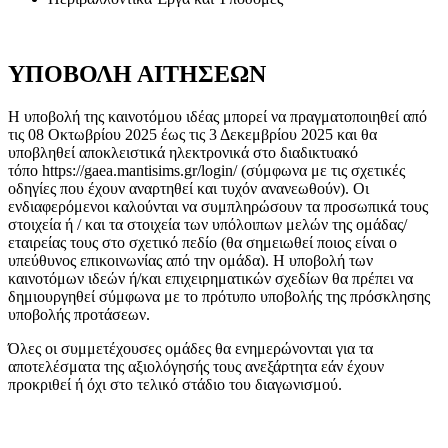
ΥΠΟΒΟΛΗ ΑΙΤΗΣΕΩΝ
Η υποβολή της καινοτόμου ιδέας μπορεί να πραγματοποιηθεί από
τις 08 Οκτωβρίου 2025 έως τις 3 Δεκεμβρίου 2025 και θα
υποβληθεί αποκλειστικά ηλεκτρονικά στο διαδικτυακό
τόπο
https://gaea.mantisims.gr/login/ (σύμφωνα με τις σχετικές
οδηγίες που έχουν αναρτηθεί και τυχόν ανανεωθούν). Οι
ενδιαφερόμενοι καλούνται να συμπληρώσουν τα προσωπικά τους
στοιχεία ή / και τα στοιχεία των υπόλοιπων μελών της ομάδας/
εταιρείας τους στο σχετικό πεδίο (θα σημειωθεί ποιος είναι ο
υπεύθυνος επικοινωνίας από την ομάδα). Η υποβολή των
καινοτόμων ιδεών ή/και επιχειρηματικών σχεδίων θα πρέπει να
δημιουργηθεί σύμφωνα με το πρότυπο υποβολής της πρόσκλησης
υποβολής προτάσεων.
Όλες οι συμμετέχουσες ομάδες θα ενημερώνονται για τα
αποτελέσματα της αξιολόγησής τους ανεξάρτητα εάν έχουν
προκριθεί ή όχι στο τελικό στάδιο του διαγωνισμού.