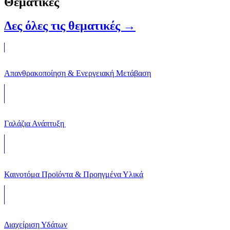
Θεματικές
Δες όλες τις θεματικές →
Απανθρακοποίηση & Ενεργειακή Μετάβαση
Γαλάζια Ανάπτυξη
Καινοτόμα Προϊόντα & Προηγμένα Υλικά
Διαχείριση Υδάτων