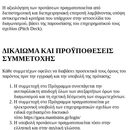
Η αξιολόγηση των προτάσεων πραγματοποιείται από
διεπιστημονική και διεπιχειρησιακή επιτροπή λαμβάνοντας υπόψη
αντικειμενικά κριτήρια που υπάρχουν στην ιστοσελίδα του
διαγωνισμού, βάσει της παρουσίασης του επιχειρηματικού τους
σχεδίου (
Pitch
Deck
).
ΔΙΚΑΙΩΜΑ ΚΑΙ ΠΡΟΫΠΟΘΕΣΕΙΣ
ΣΥΜΜΕΤΟΧΗΣ
Κάθε συμμετέχων οφείλει να διαβάσει προσεκτικά τους όρους του
παρόντος πριν την εγγραφή και την υποβολή της πρότασης:
Η συμμετοχή στο Πρόγραμμα συνεπάγεται την
ανεπιφύλακτη αποδοχή όλων των ανεξαρτήτων όρων του
διαγωνισμού και τη σχετική δέσμευση των συμμετεχόντων.
Η συμμετοχή στο Πρόγραμμα πραγματοποιείται με
ηλεκτρονική υποβολή των επιχειρηματικών σχεδίων στο
ειδικά σχεδιασμένο δικτυακό
τόπο
https://gaea.mantisims.gr/login/
Η υποβολή προτάσεων πραγματοποιείται τόσο στην
ελληνική και στην αγγλική γλώσσα.