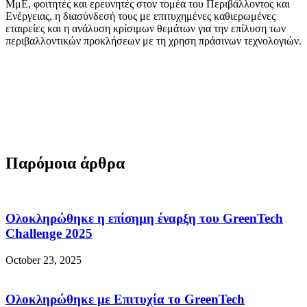
ΜμΕ, φοιτητές και ερευνητές στον τομέα του Περιβάλλοντος και
Ενέργειας, η διασύνδεσή τους με επιτυχημένες καθιερωμένες
εταιρείες και η ανάλυση κρίσιμων θεμάτων για την επίλυση των
περιβαλλοντικών προκλήσεων με τη χρηση πράσινων τεχνολογιών.
Παρόμοια άρθρα
Ολοκληρώθηκε η επίσημη έναρξη του GreenTech
Challenge 2025
October 23, 2025
Ολοκληρώθηκε με Επιτυχία το GreenTech