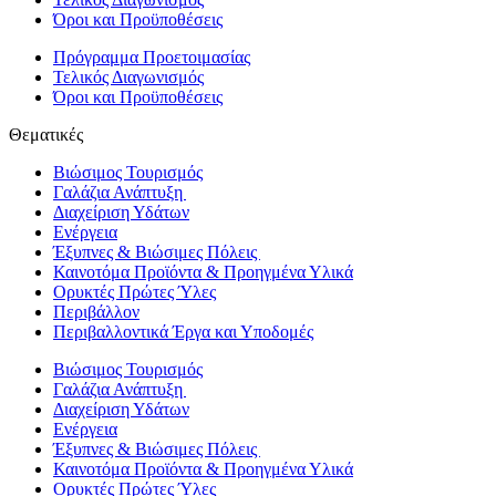
Όροι και Προϋποθέσεις
Πρόγραμμα Προετοιμασίας
Τελικός Διαγωνισμός
Όροι και Προϋποθέσεις
Θεματικές
Βιώσιμος Τουρισμός
Γαλάζια Ανάπτυξη
Διαχείριση Υδάτων
Ενέργεια
Έξυπνες & Βιώσιμες Πόλεις
Καινοτόμα Προϊόντα & Προηγμένα Υλικά
Ορυκτές Πρώτες Ύλες
Περιβάλλον
Περιβαλλοντικά Έργα και Υποδομές
Βιώσιμος Τουρισμός
Γαλάζια Ανάπτυξη
Διαχείριση Υδάτων
Ενέργεια
Έξυπνες & Βιώσιμες Πόλεις
Καινοτόμα Προϊόντα & Προηγμένα Υλικά
Ορυκτές Πρώτες Ύλες