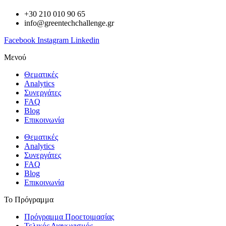
+30 210 010 90 65
info@greentechchallenge.gr
Facebook
Instagram
Linkedin
Μενού
Θεματικές
Analytics
Συνεργάτες
FAQ
Blog
Επικοινωνία
Θεματικές
Analytics
Συνεργάτες
FAQ
Blog
Επικοινωνία
Το Πρόγραμμα
Πρόγραμμα Προετοιμασίας
Τελικός Διαγωνισμός