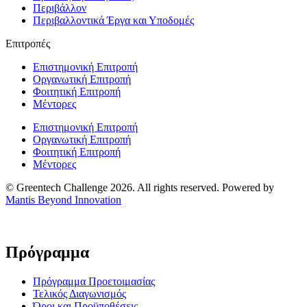
Περιβάλλον
Περιβαλλοντικά Έργα και Υποδομές
Επιτροπές
Επιστημονική Επιτροπή
Οργανωτική Επιτροπή
Φοιτητική Επιτροπή
Μέντορες
Επιστημονική Επιτροπή
Οργανωτική Επιτροπή
Φοιτητική Επιτροπή
Μέντορες
© Greentech Challenge 2026. All rights reserved. Powered by
Mantis Beyond Innovation
Πρόγραμμα
Πρόγραμμα Προετοιμασίας
Τελικός Διαγωνισμός
Όροι και Προϋποθέσεις