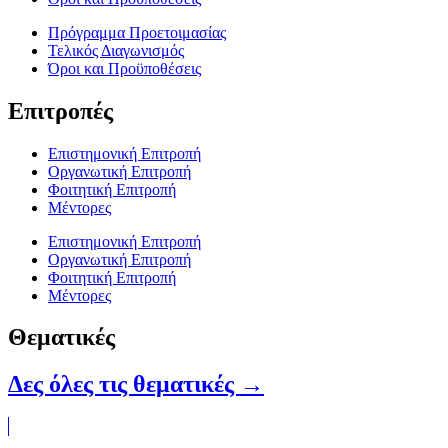
Πρόγραμμα Προετοιμασίας
Τελικός Διαγωνισμός
Όροι και Προϋποθέσεις
Επιτροπές
Επιστημονική Επιτροπή
Οργανωτική Επιτροπή
Φοιτητική Επιτροπή
Μέντορες
Επιστημονική Επιτροπή
Οργανωτική Επιτροπή
Φοιτητική Επιτροπή
Μέντορες
Θεματικές
Δες όλες τις θεματικές →