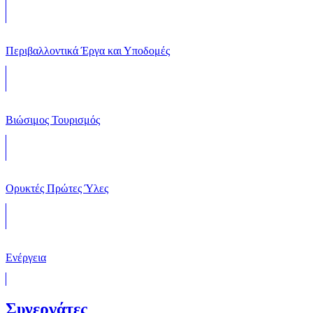
Περιβαλλοντικά Έργα και Υποδομές
Βιώσιμος Τουρισμός
Ορυκτές Πρώτες Ύλες
Ενέργεια
Συνεργάτες