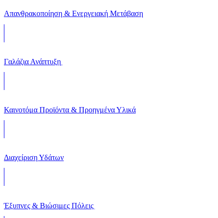
Απανθρακοποίηση & Ενεργειακή Μετάβαση
Γαλάζια Ανάπτυξη
Καινοτόμα Προϊόντα & Προηγμένα Υλικά
Διαχείριση Υδάτων
Έξυπνες & Βιώσιμες Πόλεις