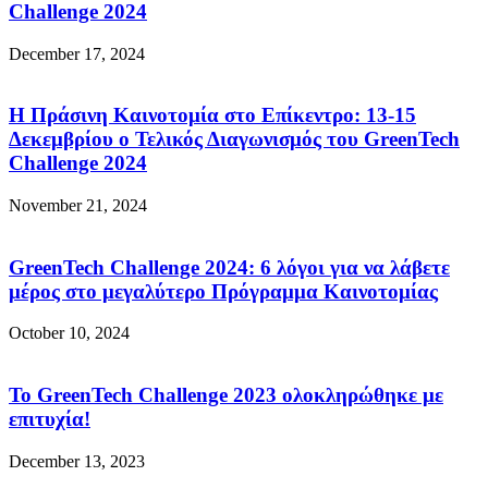
Challenge 2024
December 17, 2024
Η Πράσινη Καινοτομία στο Επίκεντρο: 13-15
Δεκεμβρίου ο Τελικός Διαγωνισμός του GreenTech
Challenge 2024
November 21, 2024
GreenTech Challenge 2024: 6 λόγοι για να λάβετε
μέρος στο μεγαλύτερο Πρόγραμμα Καινοτομίας
October 10, 2024
To GreenTech Challenge 2023 ολοκληρώθηκε με
επιτυχία!
December 13, 2023